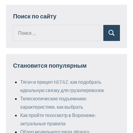
Поиск по сайту
Поиск
Поиск
для:
Становится популярным
Тягач и прицеп NEFAZ: как подобрать
идеальную связку для грузоперевозок
Телескопические подъемники:
характеристики, как выбрать
Как пройти техосмотр в Воронеже:
актуальные правила
Обзор модельного ряда лёгкого