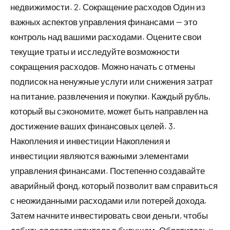
недвижимости. 2. Сокращение расходов Один из
важных аспектов управления финансами — это
контроль над вашими расходами. Оцените свои
текущие траты и исследуйте возможности
сокращения расходов. Можно начать с отмены
подписок на ненужные услуги или снижения затрат
на питание, развлечения и покупки. Каждый рубль,
который вы сэкономите, может быть направлен на
достижение ваших финансовых целей. 3.
Накопления и инвестиции Накопления и
инвестиции являются важными элементами
управления финансами. Постепенно создавайте
аварийный фонд, который позволит вам справиться
с неожиданными расходами или потерей дохода.
Затем начните инвестировать свои деньги, чтобы
добиться роста капитала в будущем. Обратитесь к