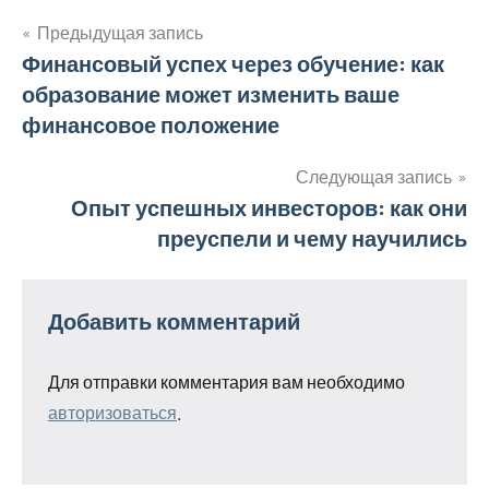
Предыдущая запись
Навигация
Финансовый успех через обучение: как
образование может изменить ваше
по
финансовое положение
записям
Следующая запись
Опыт успешных инвесторов: как они
преуспели и чему научились
Добавить комментарий
Для отправки комментария вам необходимо
авторизоваться
.