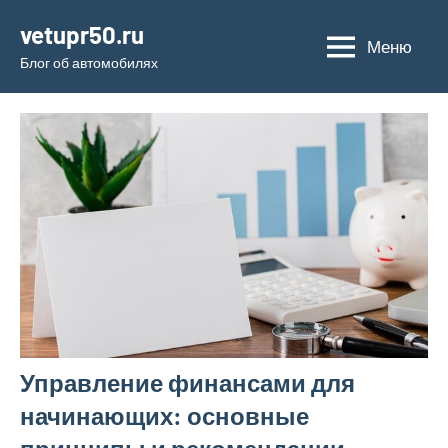
Перейти
vetupr50.ru
к
Меню
Блог об автомобилях
содержимому
Управление финансами для
начинающих: основные