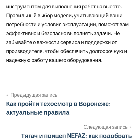
инструментом для выполнения работ на высоте.
Правильный выбор модели, учитывающий ваши
потребности и условия эксплуатации, поможет вам
эффективно и безопасно выполнять задачи. Не
забывайте о важности сервиса и поддержки от
производителя, чтобы обеспечить долгосрочную и
надежную работу вашего оборудования.
Предыдущая запись
Навигация
Как пройти техосмотр в Воронеже:
актуальные правила
по
записям
Следующая запись
Тягач и прицеп NEFAZ: как подобрать