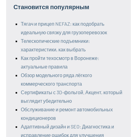
Становится популярным
Тягач и прицеп NEFAZ: как подобрать
идеальную связку для грузоперевозок
Телескопические подъемники:
характеристики, как выбрать
Как пройти техосмотр в Воронеже:
актуальные правила
Обзор модельного ряда лёгкого
коммерческого транспорта
Сертификаты с 3D-фольгой. Акцент, который
выглядит убедительно
Обслуживание и ремонт автомобильных
кондиционеров
Адаптивный дизайн и SEO: Диагностика и
исправление ошибок для улучшения