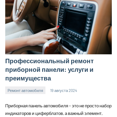
Профессиональный ремонт
приборной панели: услуги и
преимущества
Ремонт автомобиля
19 августа 2024
Avtor
Нет
комментариев
Приборная панель автомобиля – это не просто набор
индикаторов и циферблатов, а важный элемент,