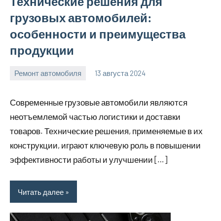
Технические решения для
грузовых автомобилей:
особенности и преимущества
продукции
Ремонт автомобиля
13 августа 2024
Avtor
Нет
комментариев
Современные грузовые автомобили являются
неотъемлемой частью логистики и доставки
товаров. Технические решения, применяемые в их
конструкции, играют ключевую роль в повышении
эффективности работы и улучшении […]
Читать далее