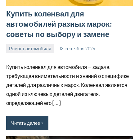
Купить коленвал для
автомобилей разных марок:
советы по выбору и замене
Ремонт автомобиля
18 сентября 2024
Avtor
Нет
комментариев
Купить коленвал для автомобиля — задача,
требующая внимательности и знаний о специфике
деталей для различных марок. Коленвал является
одной из ключевых деталей двигателя,
определяющей его […]
Читать далее