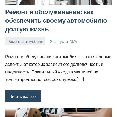
Ремонт и обслуживание: как
обеспечить своему автомобилю
долгую жизнь
Ремонт автомобиля
21 августа 2024
Avtor
Нет
комментариев
Ремонт и обслуживание автомобиля – это ключевые
аспекты, от которых зависит его долговечность и
надежность. Правильный уход за машиной не
только продлевает ее срок службы, […]
Читать далее