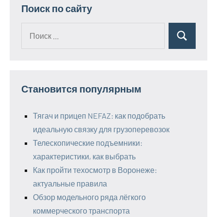
записей
Поиск по сайту
Поиск
Поиск
для:
Становится популярным
Тягач и прицеп NEFAZ: как подобрать
идеальную связку для грузоперевозок
Телескопические подъемники:
характеристики, как выбрать
Как пройти техосмотр в Воронеже:
актуальные правила
Обзор модельного ряда лёгкого
коммерческого транспорта