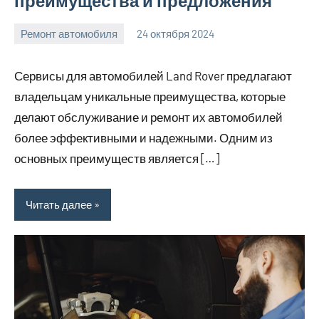
преимущества и предложения
Ремонт автомобиля
24 октября 2024
Avtor
Нет
комментариев
Сервисы для автомобилей Land Rover предлагают
владельцам уникальные преимущества, которые
делают обслуживание и ремонт их автомобилей
более эффективными и надежными. Одним из
основных преимуществ является […]
Читать далее