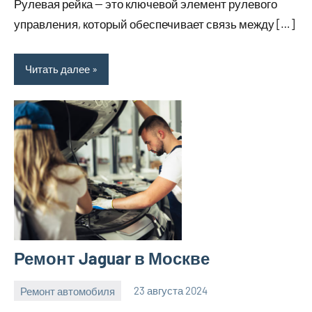
Рулевая рейка — это ключевой элемент рулевого
управления, который обеспечивает связь между […]
Читать далее
Ремонт Jaguar в Москве
Ремонт автомобиля
23 августа 2024
Avtor
Нет