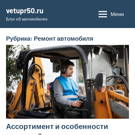
Перейти
vetupr50.ru
к
Меню
Блог об автомобилях
содержимому
Рубрика:
Ремонт автомобиля
Ассортимент и особенности