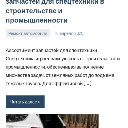
запчастей для спецтехники в
строительстве и
промышленности
Ремонт автомобиля
16 апреля 2025
Avtor
Нет
комментариев
Ассортимент запчастей для спецтехники
Спецтехника играет важную роль в строительстве и
промышленности, обеспечивая выполнение
множества задач, от земляных работ до подъема
тяжелых грузов. Для эффективной […]
Читать далее