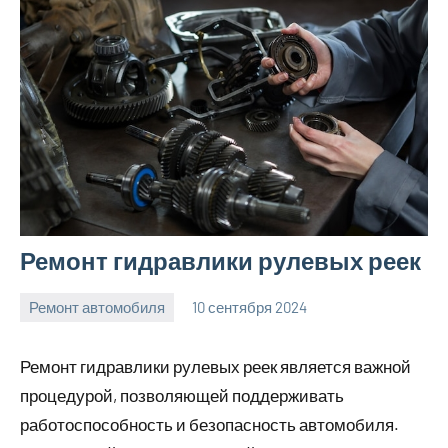
Ремонт гидравлики рулевых реек
Ремонт автомобиля
10 сентября 2024
Avtor
Нет
комментариев
Ремонт гидравлики рулевых реек является важной
процедурой, позволяющей поддерживать
работоспособность и безопасность автомобиля.