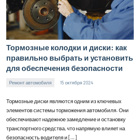
Тормозные колодки и диски: как
правильно выбрать и установить
для обеспечения безопасности
Ремонт автомобиля
15 октября 2024
Avtor
Нет
комментариев
Тормозные диски являются одним из ключевых
элементов системы торможения автомобиля. Они
обеспечивают надежное замедление и остановку
транспортного средства, что напрямую влияет на
безопасность водителя и […]