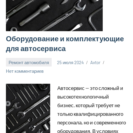
Оборудование и комплектующие
для автосервиса
Ремонт автомобиля
25 июля 2024
Avtor
Нет комментариев
Автосервис — это сложный и
высокотехнологичный
бизнес, который требует не
только квалифицированного
персонала, но и современного
оборудования. В условиях