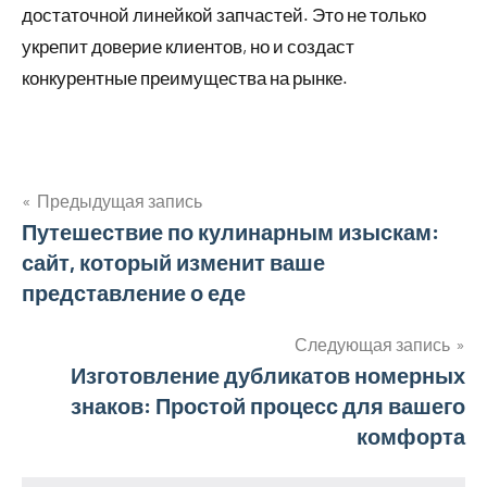
достаточной линейкой запчастей. Это не только
укрепит доверие клиентов, но и создаст
конкурентные преимущества на рынке.
Предыдущая запись
Навигация
Путешествие по кулинарным изыскам:
сайт, который изменит ваше
по
представление о еде
записям
Следующая запись
Изготовление дубликатов номерных
знаков: Простой процесс для вашего
комфорта