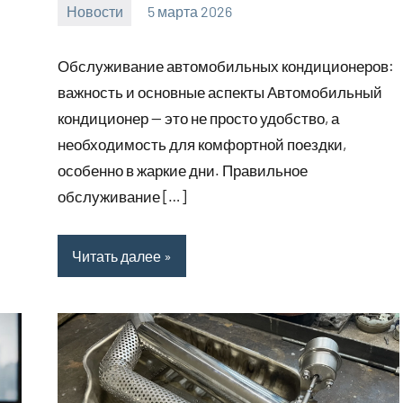
Новости
5 марта 2026
Avtor
Нет
комментариев
Обслуживание автомобильных кондиционеров:
важность и основные аспекты Автомобильный
кондиционер — это не просто удобство, а
необходимость для комфортной поездки,
особенно в жаркие дни. Правильное
обслуживание […]
Читать далее