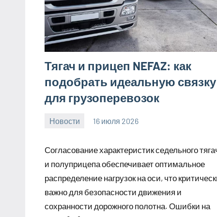
Тягач и прицеп NEFAZ: как
подобрать идеальную связку
для грузоперевозок
Новости
16 июля 2026
Avtor
Нет
комментариев
Согласование характеристик седельного тяга
и полуприцепа обеспечивает оптимальное
распределение нагрузок на оси, что критическ
важно для безопасности движения и
сохранности дорожного полотна. Ошибки на