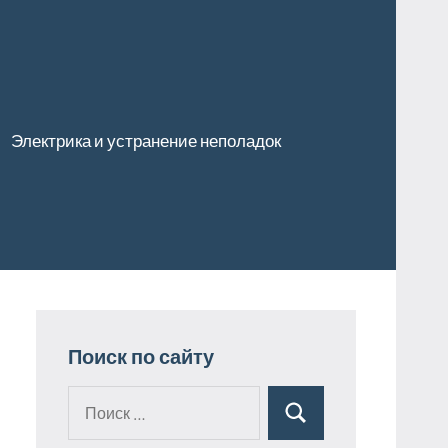
Электрика и устранение неполадок
Поиск по сайту
Поиск
Поиск
для: