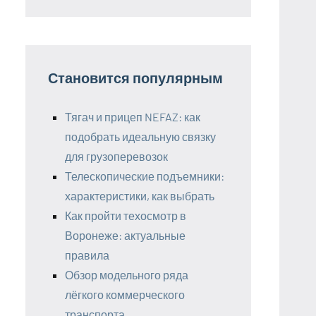
Становится популярным
Тягач и прицеп NEFAZ: как
подобрать идеальную связку
для грузоперевозок
Телескопические подъемники:
характеристики, как выбрать
Как пройти техосмотр в
Воронеже: актуальные
правила
Обзор модельного ряда
лёгкого коммерческого
транспорта