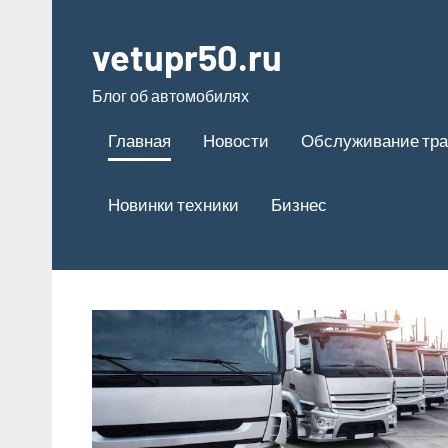
Перейти
к
vetupr50.ru
содержимому
Блог об автомобилях
Главная
Новости
Обслуживание тра
Новинки техники
Бизнес