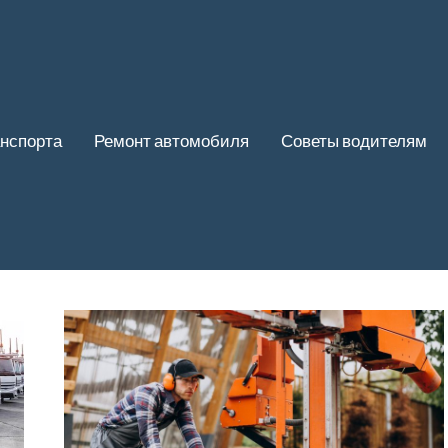
нспорта
Ремонт автомобиля
Советы водителям