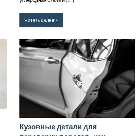
Читать далее
Кузовные детали для