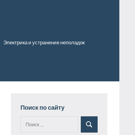
Электрика и устранение неполадок
Поиск по сайту
Поиск
Поиск
для: