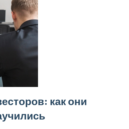
есторов: как они
аучились