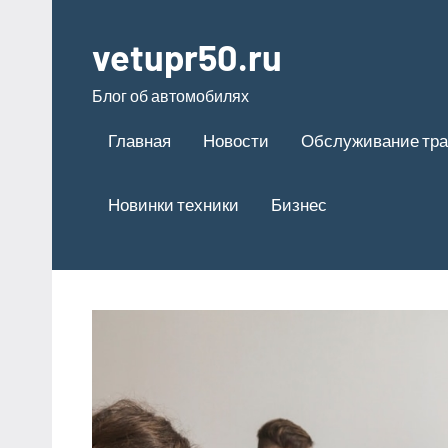
Перейти
к
vetupr50.ru
содержимому
Блог об автомобилях
Главная
Новости
Обслуживание тра
Новинки техники
Бизнес