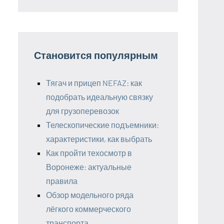
Становится популярным
Тягач и прицеп NEFAZ: как
подобрать идеальную связку
для грузоперевозок
Телескопические подъемники:
характеристики, как выбрать
Как пройти техосмотр в
Воронеже: актуальные
правила
Обзор модельного ряда
лёгкого коммерческого
транспорта