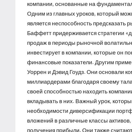
компании, основанные на фундаментал
Одним из главных уроков, который мож
является неспособность предсказать р
Баффетт придерживается стратегии «де
продаж в периоды рыночной волатильно
инвестирует в компании, которые он п
финансовые показатели. Другим приме
Уоррен и Дэвид Гоудз. Они основали ком
миллиардерами благодаря своему тала
своей способностью находить компании
вкладывать в них. Важный урок, которы
необходимости диверсификации портфе
вложений в различные классы активов,
получения прибыли. Они также считают