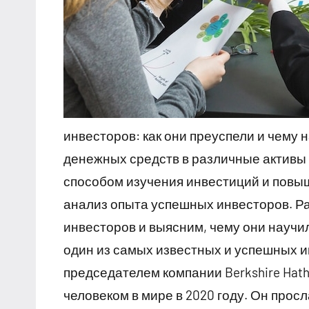
инвесторов: как они преуспели и чему
денежных средств в различные активы
способом изучения инвестиций и повы
анализ опыта успешных инвесторов. Р
инвесторов и выясним, чему они научил
один из самых известных и успешных и
председателем компании Berkshire Hat
человеком в мире в 2020 году. Он про