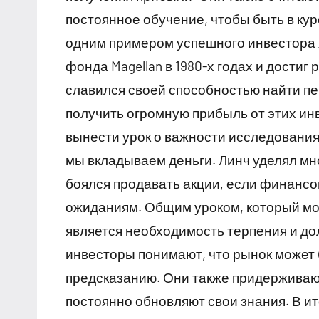
постоянное обучение, чтобы быть в ку
одним примером успешного инвестора 
фонда Magellan в 1980-х годах и достиг
славился своей способностью найти пе
получить огромную прибыль от этих ин
вынести урок о важности исследования
мы вкладываем деньги. Линч уделял м
боялся продавать акции, если финансо
ожиданиям. Общим уроком, который мо
является необходимость терпения и до
инвесторы понимают, что рынок может 
предсказанию. Они также придерживаю
постоянно обновляют свои знания. В и