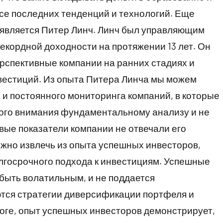
рсе последних тенденций и технологий. Еще
является Питер Линч. Линч был управляющим
 рекордной доходности на протяжении 13 лет. Он
рспективные компании на ранних стадиях и
вестиций. Из опыта Питера Линча мы можем
 и постоянного мониторинга компаний, в которые
ного внимания фундаментальному анализу и не
вые показатели компании не отвечали его
жно извлечь из опыта успешных инвесторов,
лгосрочного подхода к инвестициям. Успешные
быть волатильным, и не поддается
тся стратегии диверсификации портфеля и
тоге, опыт успешных инвесторов демонстрирует,