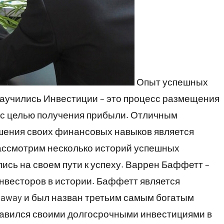
Опыт успешных
 научились Инвестиции – это процесс размещения
 с целью получения прибыли. Отличным
шения своих финансовых навыков является
ассмотрим несколько историй успешных
ись на своем пути к успеху. Варрен Баффетт –
нвесторов в истории. Баффетт является
haway и был назван третьим самым богатым
славился своими долгосрочными инвестициями в