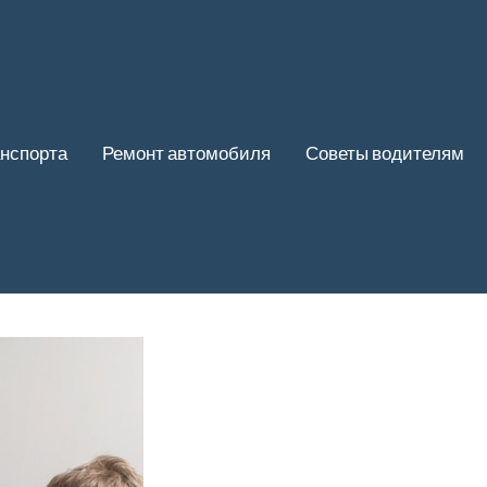
нспорта
Ремонт автомобиля
Советы водителям