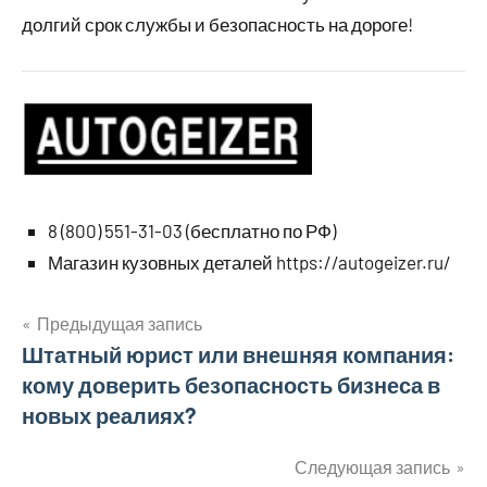
долгий срок службы и безопасность на дороге!
8 (800) 551-31-03 (бесплатно по РФ)
Магазин кузовных деталей https://autogeizer.ru/
Предыдущая запись
Навигация
Штатный юрист или внешняя компания:
кому доверить безопасность бизнеса в
по
новых реалиях?
записям
Следующая запись