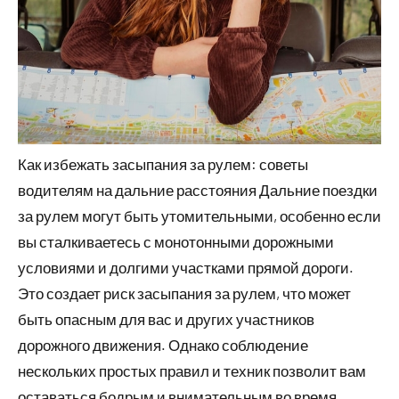
Как избежать засыпания за рулем: советы
водителям на дальние расстояния Дальние поездки
за рулем могут быть утомительными, особенно если
вы сталкиваетесь с монотонными дорожными
условиями и долгими участками прямой дороги.
Это создает риск засыпания за рулем, что может
быть опасным для вас и других участников
дорожного движения. Однако соблюдение
нескольких простых правил и техник позволит вам
оставаться бодрым и внимательным во время