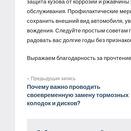
защита кузова от коррозии и ржавчины 
обслуживания. Профилактические меры 
сохранить внешний вид автомобиля, уве
вождения. Следуйте простым советам п
радовать вас долгие годы без признако
Выражаем благодарность за прочтение
Предыдущая запись
Навигация
Почему важно проводить
своевременную замену тормозных
по
колодок и дисков?
записям