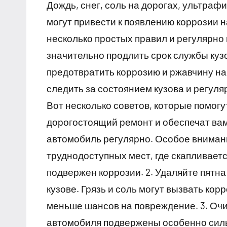
Дождь, снег, соль на дорогах, ультра
могут привести к появлению коррозии 
несколько простых правил и регулярн
значительно продлить срок службы куз
предотвратить коррозию и ржавчину на
следить за состоянием кузова и регуля
Вот несколько советов, которые помогу
дорогостоящий ремонт и обеспечат вам
автомобиль регулярно. Особое внимани
труднодоступных мест, где скапливает
подвержен коррозии. 2. Удаляйте пятна 
кузове. Грязь и соль могут вызвать кор
меньше шансов на повреждение. 3. Оч
автомобиля подвержены особенно силь