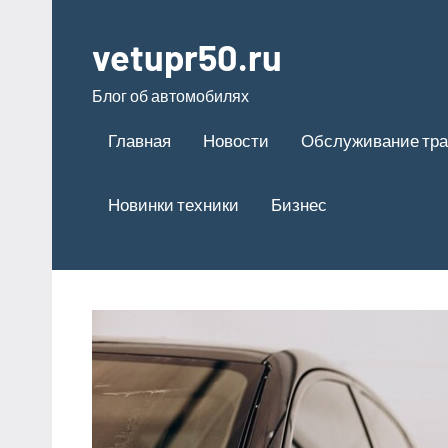
Перейти
к
vetupr50.ru
содержимому
Блог об автомобилях
Главная
Новости
Обслуживание тра
Новинки техники
Бизнес