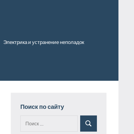
Электрика и устранение неполадок
Поиск по сайту
Поиск
Поиск
для: