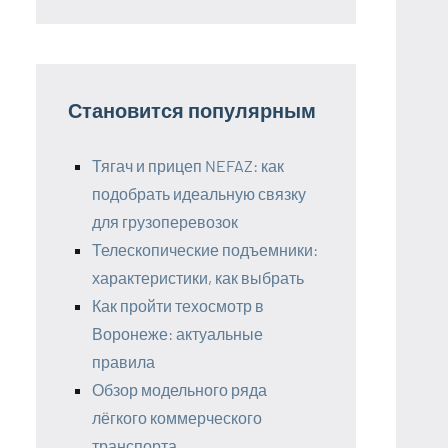
Становится популярным
Тягач и прицеп NEFAZ: как
подобрать идеальную связку
для грузоперевозок
Телескопические подъемники:
характеристики, как выбрать
Как пройти техосмотр в
Воронеже: актуальные
правила
Обзор модельного ряда
лёгкого коммерческого
транспорта