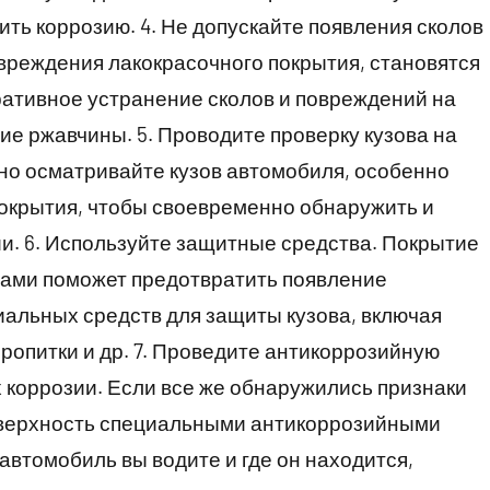
ть коррозию. 4. Не допускайте появления сколов
повреждения лакокрасочного покрытия, становятся
ративное устранение сколов и повреждений на
ие ржавчины. 5. Проводите проверку кузова на
но осматривайте кузов автомобиля, особенно
 покрытия, чтобы своевременно обнаружить и
и. 6. Используйте защитные средства. Покрытие
ами поможет предотвратить появление
альных средств для защиты кузова, включая
ропитки и др. 7. Проведите антикоррозийную
х коррозии. Если все же обнаружились признаки
оверхность специальными антикоррозийными
 автомобиль вы водите и где он находится,