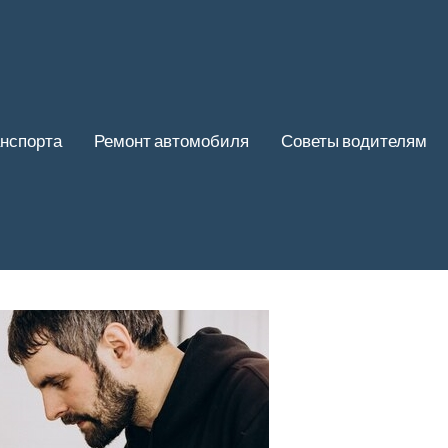
нспорта
Ремонт автомобиля
Советы водителям