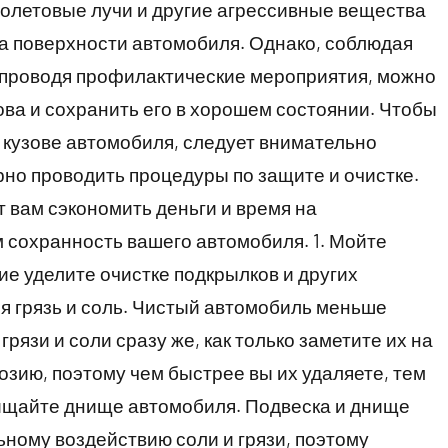
фиолетовые лучи и другие агрессивные вещества
на поверхности автомобиля. Однако, соблюдая
о проводя профилактические мероприятия, можно
ова и сохранить его в хорошем состоянии. Чтобы
 кузове автомобиля, следует внимательно
рно проводить процедуры по защите и очистке.
т вам сэкономить деньги и время на
 сохранность вашего автомобиля. 1. Мойте
е уделите очистке подкрылков и других
ся грязь и соль. Чистый автомобиль меньше
грязи и соли сразу же, как только заметите их на
розию, поэтому чем быстрее вы их удаляете, тем
ищайте днище автомобиля. Подвеска и днище
ному воздействию соли и грязи, поэтому