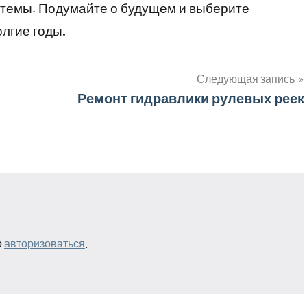
стемы. Подумайте о будущем и выберите
олгие годы
.
Следующая запись
Ремонт гидравлики рулевых реек
о
авторизоваться
.