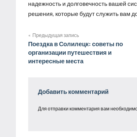
надежность и долговечность вашей си
решения, которые будут служить вам д
Предыдущая запись
Навигация
Поездка в Солилецк: советы по
организации путешествия и
по
интересные места
записям
Добавить комментарий
Для отправки комментария вам необходим