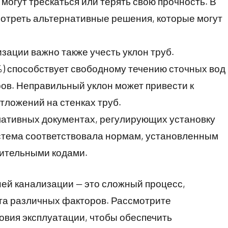
 могут трескаться или терять свою прочность. В
отреть альтернативные решения, которые могут
зации важно также учесть уклон труб.
%) способствует свободному течению сточных вод
ов. Неправильный уклон может привести к
тложений на стенках труб.
рмативных документах, регулирующих установку
стема соответствовала нормам, установленным
оительными кодами.
ней канализации — это сложный процесс,
та различных факторов. Рассмотрите
овия эксплуатации, чтобы обеспечить