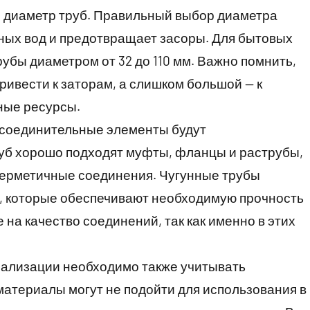
 диаметр труб. Правильный выбор диаметра
ных вод и предотвращает засоры. Для бытовых
убы диаметром от 32 до 110 мм. Важно помнить,
ивести к заторам, а слишком большой — к
ные ресурсы.
е соединительные элементы будут
руб хорошо подходят муфты, фланцы и раструбы,
герметичные соединения. Чугунные трубы
, которые обеспечивают необходимую прочность
 на качество соединений, так как именно в этих
нализации необходимо также учитывать
материалы могут не подойти для использования в