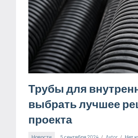
Трубы для внутренн
выбрать лучшее ре
проекта
Новости
5 сентября 2024
Avtor
Нет 