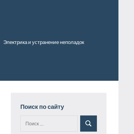
Электрика и устранение неполадок
Поиск по сайту
Поиск
Поиск
для: