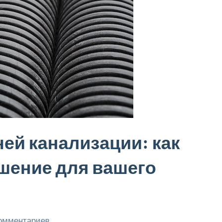
ей канализации: как
шение для вашего
комментариев