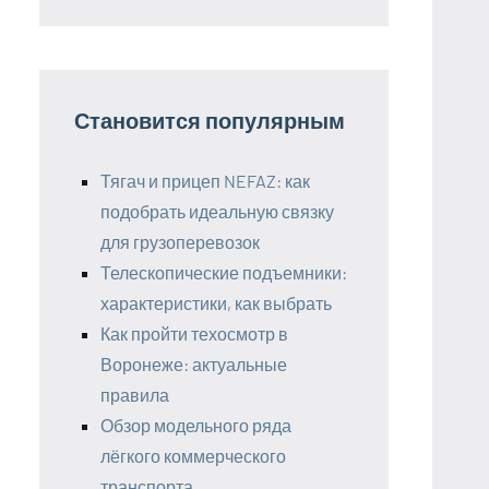
Становится популярным
Тягач и прицеп NEFAZ: как
подобрать идеальную связку
для грузоперевозок
Телескопические подъемники:
характеристики, как выбрать
Как пройти техосмотр в
Воронеже: актуальные
правила
Обзор модельного ряда
лёгкого коммерческого
транспорта