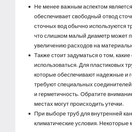
Не менее важным аспектом является
обеспечивает свободный отвод сточ
сточных вод обычно используются тр
что слишком малый диаметр может пр
увеличению расходов на материаль
Также стоит задуматься о том, каки
использоваться. Для пластиковых т
которые обеспечивают надежные и 
требуют специальных соединителей
и герметичность. Обратите внимание
местах могут происходить утечки.
При выборе труб для внутренней ка
климатические условия. Некоторые 