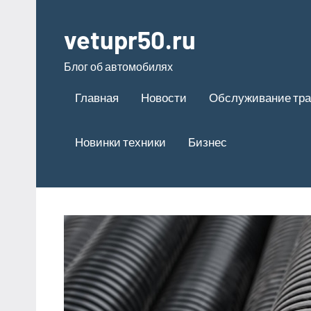
Перейти
к
vetupr50.ru
содержимому
Блог об автомобилях
Главная
Новости
Обслуживание тра
Новинки техники
Бизнес