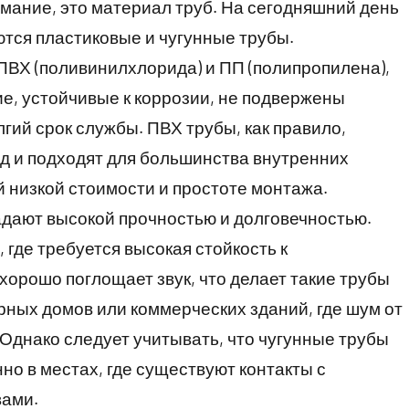
имание, это материал труб. На сегодняшний день
тся пластиковые и чугунные трубы.
 ПВХ (поливинилхлорида) и ПП (полипропилена),
е, устойчивые к коррозии, не подвержены
ий срок службы. ПВХ трубы, как правило,
од и подходят для большинства внутренних
 низкой стоимости и простоте монтажа.
адают высокой прочностью и долговечностью.
 где требуется высокая стойкость к
орошо поглощает звук, что делает такие трубы
ных домов или коммерческих зданий, где шум от
Однако следует учитывать, что чугунные трубы
но в местах, где существуют контакты с
вами.