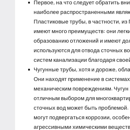
Первое, на что следует обратить вн
наиболее распространенными являю
Пластиковые трубы, в частности, из
имеют много преимуществ: они легки
образованию отложений и имеют долг
используются для отвода сточных в
систем канализации благодаря своей
Чугунные трубы, хотя и дороже, обл
Они находят применение в системах,
механическим повреждениям. Чугун х
отличным выбором для многоквартир
сточных вод может быть проблемой. 
могут подвергаться коррозии, особен
агрессивными химическими вещест