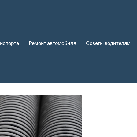
нспорта
Ремонт автомобиля
Советы водителям