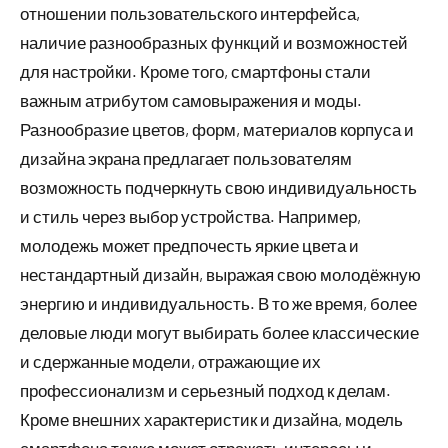
отношении пользовательского интерфейса,
наличие разнообразных функций и возможностей
для настройки. Кроме того, смартфоны стали
важным атрибутом самовыражения и моды.
Разнообразие цветов, форм, материалов корпуса и
дизайна экрана предлагает пользователям
возможность подчеркнуть свою индивидуальность
и стиль через выбор устройства. Например,
молодежь может предпочесть яркие цвета и
нестандартный дизайн, выражая свою молодёжную
энергию и индивидуальность. В то же время, более
деловые люди могут выбирать более классические
и сдержанные модели, отражающие их
профессионализм и серьезный подход к делам.
Кроме внешних характеристик и дизайна, модель
смартфона также может отражать интересы и