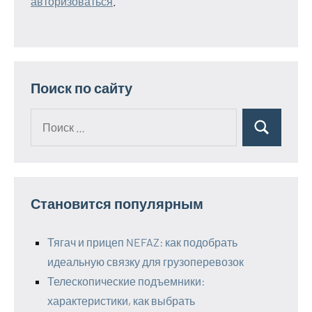
авторизоваться
.
Поиск по сайту
Поиск
Поиск
для:
Становится популярным
Тягач и прицеп NEFAZ: как подобрать
идеальную связку для грузоперевозок
Телескопические подъемники:
характеристики, как выбрать