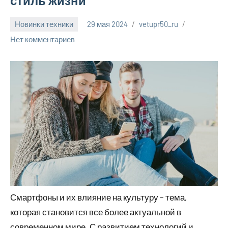
стиль жизни
Новинки техники
29 мая 2024
vetupr50_ru
Нет комментариев
Смартфоны и их влияние на культуру – тема,
которая становится все более актуальной в
современном мире. С развитием технологий и