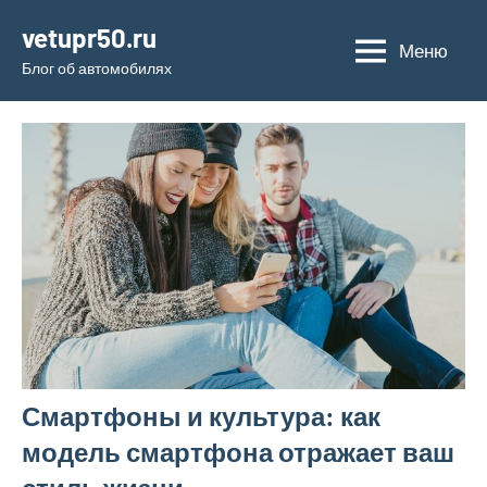
Перейти
vetupr50.ru
к
Меню
Блог об автомобилях
содержимому
Смартфоны и культура: как
модель смартфона отражает ваш