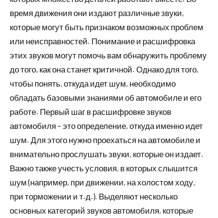
время движения они издают различные звуки,
которые могут быть признаком возможных проблем
или неисправностей. Понимание и расшифровка
этих звуков могут помочь вам обнаружить проблему
до того, как она станет критичной. Однако для того,
чтобы понять, откуда идет шум, необходимо
обладать базовыми знаниями об автомобиле и его
работе. Первый шаг в расшифровке звуков
автомобиля – это определение, откуда именно идет
шум. Для этого нужно проехаться на автомобиле и
внимательно прослушать звуки, которые он издает.
Важно также учесть условия, в которых слышится
шум (например, при движении, на холостом ходу,
при торможении и т.д.). Выделяют несколько
основных категорий звуков автомобиля, которые