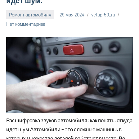
идет шум.
Ремонт автомобиля
29 мая 2024
vetupr50_ru
Нет комментариев
Расшифровка звуков автомобиля: как понять, откуда
идет шум Автомобили – это сложные машины, в
которых множество деталей работают вместе. Во