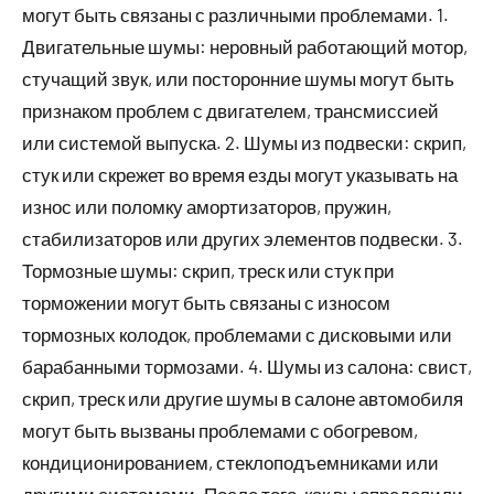
могут быть связаны с различными проблемами. 1.
Двигательные шумы: неровный работающий мотор,
стучащий звук, или посторонние шумы могут быть
признаком проблем с двигателем, трансмиссией
или системой выпуска. 2. Шумы из подвески: скрип,
стук или скрежет во время езды могут указывать на
износ или поломку амортизаторов, пружин,
стабилизаторов или других элементов подвески. 3.
Тормозные шумы: скрип, треск или стук при
торможении могут быть связаны с износом
тормозных колодок, проблемами с дисковыми или
барабанными тормозами. 4. Шумы из салона: свист,
скрип, треск или другие шумы в салоне автомобиля
могут быть вызваны проблемами с обогревом,
кондиционированием, стеклоподъемниками или
другими системами. После того, как вы определили