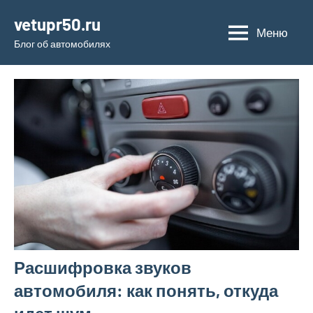
Перейти
vetupr50.ru
к
Меню
Блог об автомобилях
содержимому
Расшифровка звуков
автомобиля: как понять, откуда