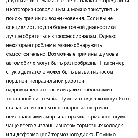
и категоризировали шумы, можно приступить к
поиску причин их возникновения. Если вы не
специалист, то для более точной диагностики
лучше обратиться к профессионалам. Однако,
некоторые проблемы можно обнаружить
самостоятельно. Возможные причины шумов в
автомобиле могут быть разнообразны. Например,
стук в двигателе может быть вызван износом
поршней, неправильной работой
гидрокомпенсаторов или даже проблемами с
топливной системой. Шумы из подвески могут быть
связаны с износом опор шаровых опор или
неисправными амортизаторами. Тормозные шумы
чаще всего вызваны износом тормозных колодок
или деформацией тормозного диска. Помимо