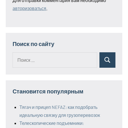
Для отправки комментария вам необходимо
авторизоваться
.
Поиск по сайту
Поиск
Поиск
для:
Становится популярным
Тягач и прицеп NEFAZ: как подобрать
идеальную связку для грузоперевозок
Телескопические подъемники: