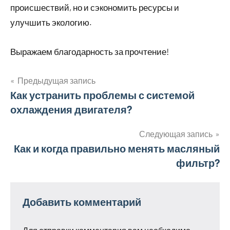
происшествий, но и сэкономить ресурсы и
улучшить экологию.
Выражаем благодарность за прочтение!
Предыдущая запись
Навигация
Как устранить проблемы с системой
охлаждения двигателя?
по
записям
Следующая запись
Как и когда правильно менять масляный
фильтр?
Добавить комментарий