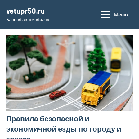
Перейти
vetupr50.ru
к
Меню
Блог об автомобилях
содержимому
Правила безопасной и
экономичной езды по городу и
трассе.