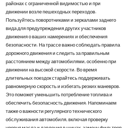
районах с ограниченной видимостью и при
движении возле пешеходных переходов.
Пользуйтесь поворотниками и зеркалами заднего
вида для предупреждения других участников
движения о ваших намерениях и обеспечения
безопасности. На трассе важно соблюдать правила
дорожного движения и следить за правильным
расстоянием между автомобилями, особенно при
движении на высокой скорости. Во время
длительных поездок старайтесь поддерживать
равномерную скорость и избегать резких маневров.
Это поможет уменьшить потребление топлива и
обеспечить безопасность движения. Напоминаем
также о важности регулярного технического
обслуживания автомобиля, включая проверку
уровня масла и давления в шинах, замену фильтров