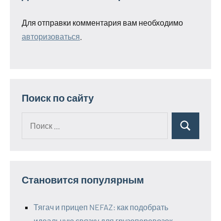
Для отправки комментария вам необходимо
авторизоваться
.
Поиск по сайту
Поиск
Поиск
для:
Становится популярным
Тягач и прицеп NEFAZ: как подобрать
идеальную связку для грузоперевозок