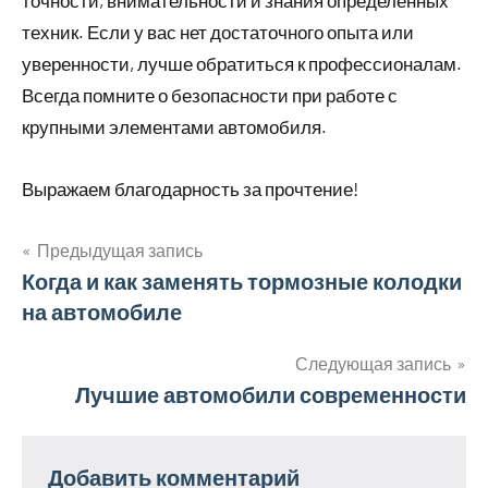
техник. Если у вас нет достаточного опыта или
уверенности, лучше обратиться к профессионалам.
Всегда помните о безопасности при работе с
крупными элементами автомобиля.
Выражаем благодарность за прочтение!
Предыдущая запись
Навигация
Когда и как заменять тормозные колодки
на автомобиле
по
записям
Следующая запись
Лучшие автомобили современности
Добавить комментарий