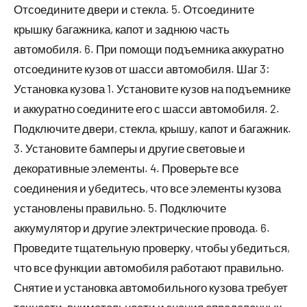
Отсоедините двери и стекла. 5. Отсоедините
крышку багажника, капот и заднюю часть
автомобиля. 6. При помощи подъемника аккуратно
отсоедините кузов от шасси автомобиля. Шаг 3:
Установка кузова 1. Установите кузов на подъемнике
и аккуратно соедините его с шасси автомобиля. 2.
Подключите двери, стекла, крышу, капот и багажник.
3. Установите бамперы и другие световые и
декоративные элементы. 4. Проверьте все
соединения и убедитесь, что все элементы кузова
установлены правильно. 5. Подключите
аккумулятор и другие электрические провода. 6.
Проведите тщательную проверку, чтобы убедиться,
что все функции автомобиля работают правильно.
Снятие и установка автомобильного кузова требует
точности, внимательности и знания определенных