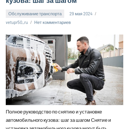
кузова: шаг за шагом
Обслуживание транспорта
29 мая 2024
vetupr50_ru
Нет комментариев
Полное руководство по снятию и установке
автомобильного кузова: шаг за шагом Снятие и
установка автомобильного кузова могут быть