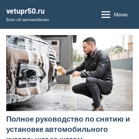
Перейти
vetupr50.ru
к
Меню
Блог об автомобилях
содержимому
Полное руководство по снятию и
установке автомобильного