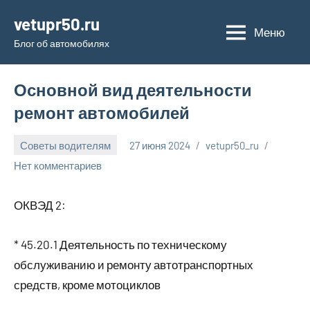
Перейти
vetupr50.ru
к
Меню
Блог об автомобилях
содержимому
Основной вид деятельности
ремонт автомобилей
Советы водителям
27 июня 2024
vetupr50_ru
Нет комментариев
ОКВЭД 2:
* 45.20.1 Деятельность по техническому
обслуживанию и ремонту автотранспортных
средств, кроме мотоциклов