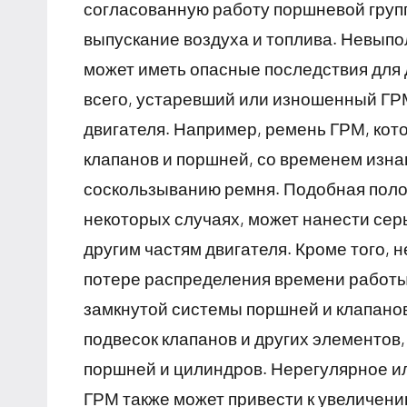
согласованную работу поршневой групп
выпускание воздуха и топлива. Невып
может иметь опасные последствия для 
всего, устаревший или изношенный ГРМ
двигателя. Например, ремень ГРМ, ко
клапанов и поршней, со временем изна
соскользыванию ремня. Подобная поломк
некоторых случаях, может нанести се
другим частям двигателя. Кроме того,
потере распределения времени работы
замкнутой системы поршней и клапанов
подвесок клапанов и других элементов
поршней и цилиндров. Нерегулярное и
ГРМ также может привести к увеличен