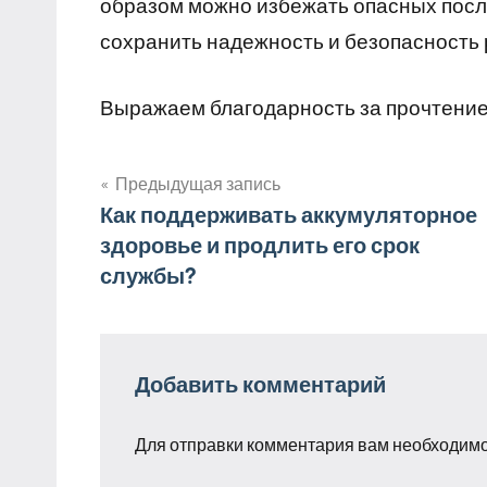
образом можно избежать опасных пос
сохранить надежность и безопасность 
Выражаем благодарность за прочтение
Предыдущая запись
Навигация
Как поддерживать аккумуляторное
здоровье и продлить его срок
по
службы?
записям
Добавить комментарий
Для отправки комментария вам необходим