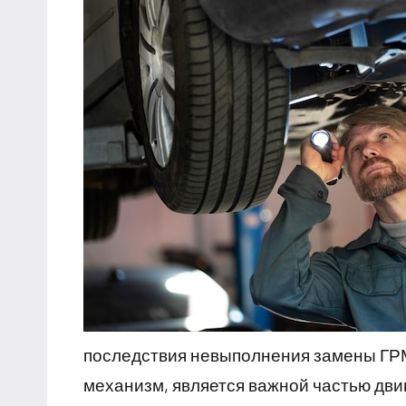
последствия невыполнения замены ГР
механизм, является важной частью двиг