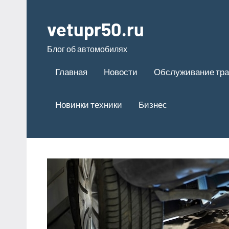
Перейти
к
vetupr50.ru
содержимому
Блог об автомобилях
Главная
Новости
Обслуживание тра
Новинки техники
Бизнес