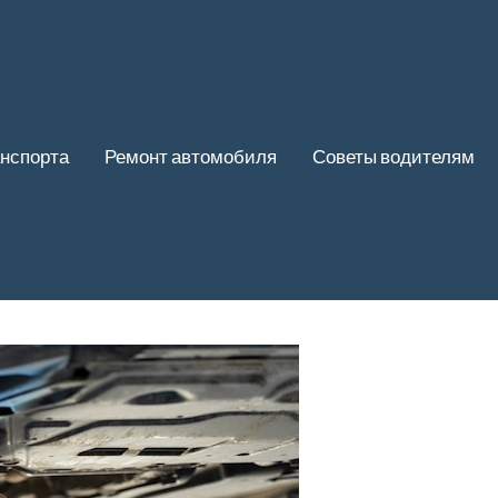
нспорта
Ремонт автомобиля
Советы водителям