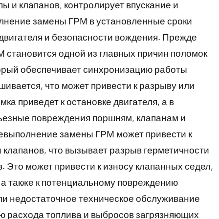
ы и клапанов, контролирует впускание и
олнение замены ГРМ в установленные сроки
двигателя и безопасности вождения. Прежде
 становится одной из главных причин поломок
торый обеспечивает синхронизацию работы
шивается, что может привести к разрыву или
а приведет к остановке двигателя, а в
рьезные повреждения поршням, клапанам и
 невыполнение замены ГРМ может привести к
 клапанов, что вызывает разрыв герметичности
. Это может привести к износу клапанных седел,
, а также к потенциальному повреждению
ли недостаточное техническое обслуживание
ию расхода топлива и выбросов загрязняющих