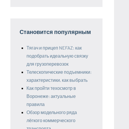
Становится популярным
Тягач и прицеп NEFAZ: как
подобрать идеальную связку
для грузоперевозок
Телескопические подъемники:
характеристики, как выбрать
Как пройти техосмотр в
Воронеже: актуальные
правила
Обзор модельного ряда
лёгкого коммерческого
транспорта