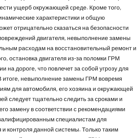
нести ущерб окружающей среде. Кроме того,
инамические характеристики и общую
ожет отрицательно сказаться на безопасности
повреждений двигателя, невыполнение замены
ельным расходам на восстановительный ремонт и
го, остановка двигателя из-за поломки ГРМ
и на дороге, что повлечет за собой угрозу для
 В итоге, невыполнение замены ГРМ вовремя
иям для автомобиля, его хозяина и окружающей
ей следует тщательно следить за сроками и
его замену в соответствии с рекомендациями
 квалифицированным специалистам для
 и контроля данной системы. Только таким