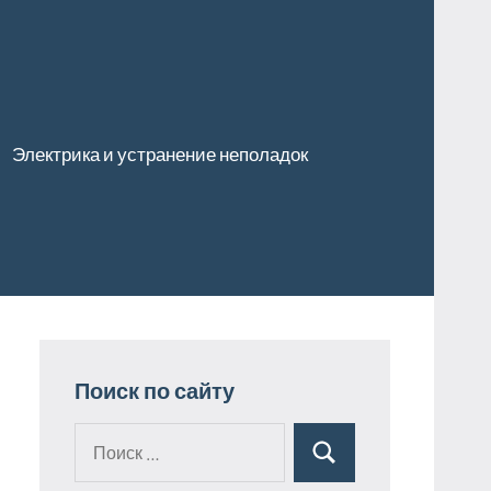
Электрика и устранение неполадок
Поиск по сайту
Поиск
Поиск
для: