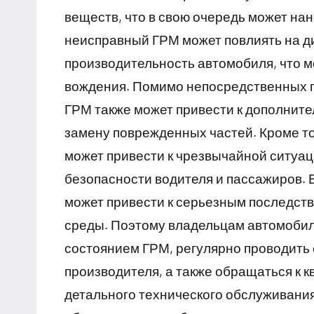
веществ, что в свою очередь может на
неисправный ГРМ может повлиять на д
производительность автомобиля, что м
вождения. Помимо непосредственных 
ГРМ также может привести к дополнит
замену поврежденных частей. Кроме то
может привести к чрезвычайной ситуаци
безопасности водителя и пассажиров.
может привести к серьезным последств
среды. Поэтому владельцам автомобил
состоянием ГРМ, регулярно проводить 
производителя, а также обращаться к
детального технического обслуживания