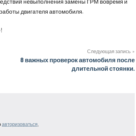
ледствий невыполнения замены ГРМ вовремя и
работы двигателя автомобиля.
!
Следующая запись
8 важных проверок автомобиля после
длительной стоянки.
о
авторизоваться
.