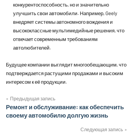
конкурентоспособность, но и значительно
улучшить свои автомобили. Например, Geely
внедряет системы автономного вождения и
высококлассные мультимедийные решения, что
отвечает современным требованиям
автолюбителей.
Будущее компании выглядит многообещающим, что
подтверждается растущими продажами и высоким
интересом к её продукции.
Предыдущая запись
Навигация
Ремонт и обслуживание: как обеспечить
своему автомобилю долгую жизнь
по
записям
Следующая запись