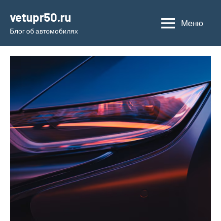
Перейти
vetupr50.ru
к
Меню
Блог об автомобилях
содержимому