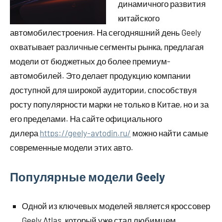
динамичного развития
китайского
автомобилестроения. На сегодняшний день Geely
охватывает различные сегменты рынка, предлагая
модели от бюджетных до более премиум-
автомобилей. Это делает продукцию компании
доступной для широкой аудитории, способствуя
росту популярности марки не только в Китае, но и за
его пределами. На сайте официального
дилера
https://geely-avtodin.ru/
можно найти самые
современные модели этих авто.
Популярные модели Geely
Одной из ключевых моделей является кроссовер
Geely Atlas, который уже стал любимцем