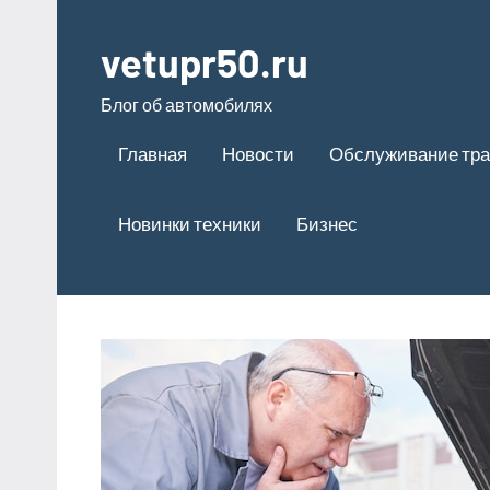
Перейти
к
vetupr50.ru
содержимому
Блог об автомобилях
Главная
Новости
Обслуживание тра
Новинки техники
Бизнес