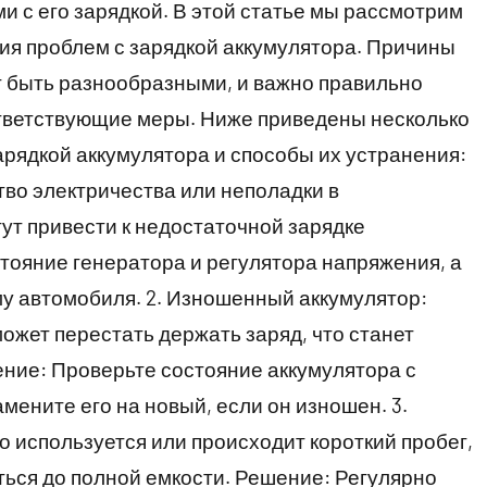
и с его зарядкой. В этой статье мы рассмотрим
ия проблем с зарядкой аккумулятора. Причины
т быть разнообразными, и важно правильно
ответствующие меры. Ниже приведены несколько
рядкой аккумулятора и способы их устранения:
тво электричества или неполадки в
ут привести к недостаточной зарядке
тояние генератора и регулятора напряжения, а
у автомобиля. 2. Изношенный аккумулятор:
жет перестать держать заряд, что станет
ние: Проверьте состояние аккумулятора с
ените его на новый, если он изношен. 3.
о используется или происходит короткий пробег,
ться до полной емкости. Решение: Регулярно