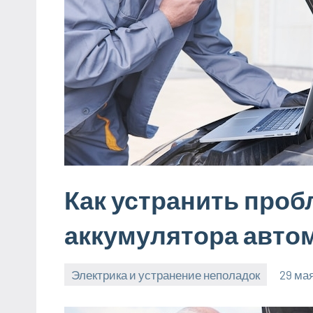
Как устранить проб
аккумулятора авто
Электрика и устранение неполадок
29 ма