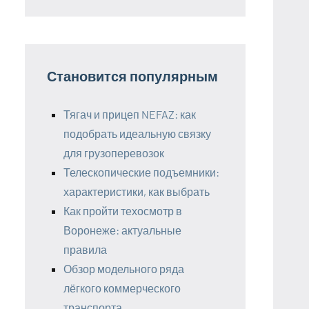
Становится популярным
Тягач и прицеп NEFAZ: как
подобрать идеальную связку
для грузоперевозок
Телескопические подъемники:
характеристики, как выбрать
Как пройти техосмотр в
Воронеже: актуальные
правила
Обзор модельного ряда
лёгкого коммерческого
транспорта