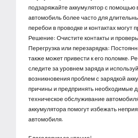
подзаряжайте аккумулятор с помощью 
автомобиль более часто для длительных
перебои в проводке и контактах могут 
Решение: Очистите контакты и проверь
Перегрузка или перезарядка: Постоянн
также может привести к его поломке. Р
следите за уровнем заряда и использу
возникновения проблем с зарядкой акк
причины и предпринять необходимые де
техническое обслуживание автомобиля
аккумулятора помогут избежать неприя
автомобиля.
Благодарим за чтение!