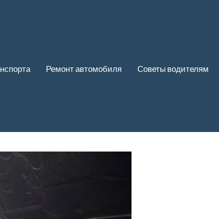
нспорта
Ремонт автомобиля
Советы водителям