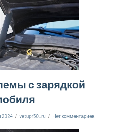
лемы с зарядкой
мобиля
я 2024
vetupr50_ru
Нет комментариев