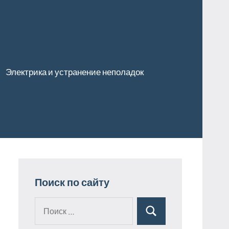
Электрика и устранение неполадок
Поиск по сайту
Поиск
Поиск
для: