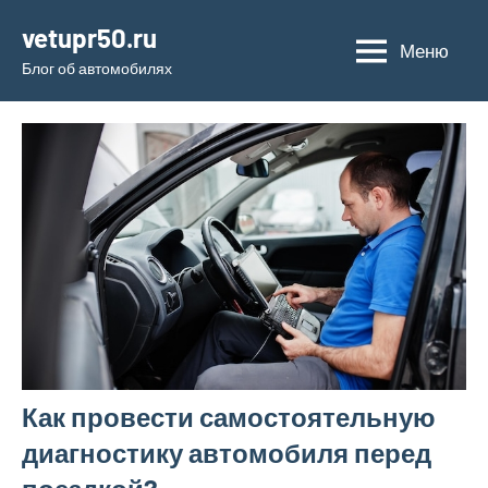
Перейти
vetupr50.ru
к
Меню
Блог об автомобилях
содержимому
Как провести самостоятельную
диагностику автомобиля перед