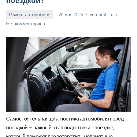
поездкой?
Ремонт автомобиля
29 мая 2024
vetupr50_ru
Нет комментариев
Самостоятельная диагностика автомобиля перед
поездкой — важный этап подготовки к поездке,
который поможет предотвратить неприятные