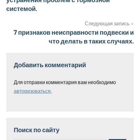
по
системой.
записям
Следующая запись
7 признаков неисправности подвески и
что делать в таких случаях.
Добавить комментарий
Для отправки комментария вам необходимо
авторизоваться
.
Поиск по сайту