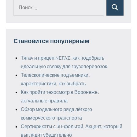
Поиск
Поиск
для:
Становится популярным
Тягач и прицеп NEFAZ: как подобрать
идеальную связку для грузоперевозок
Телескопические подъемники:
характеристики, как выбрать
Как пройти техосмотр в Воронеже:
актуальные правила
Обзор модельного ряда лёгкого
коммерческого транспорта
Сертификаты с 3D-фольгой. Акцент, который
выглядит убедительно