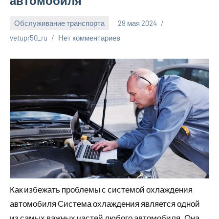
автомобиля
Обслуживание транспорта
29 мая 2024
vetupr50_ru
Нет комментариев
Как избежать проблемы с системой охлаждения
автомобиля Система охлаждения является одной
из самых важных частей любого автомобиля. Она