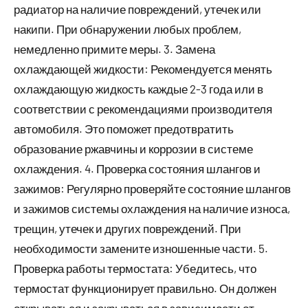
радиатор на наличие повреждений, утечек или
накипи. При обнаружении любых проблем,
немедленно примите меры. 3. Замена
охлаждающей жидкости: Рекомендуется менять
охлаждающую жидкость каждые 2-3 года или в
соответствии с рекомендациями производителя
автомобиля. Это поможет предотвратить
образование ржавчины и коррозии в системе
охлаждения. 4. Проверка состояния шлангов и
зажимов: Регулярно проверяйте состояние шлангов
и зажимов системы охлаждения на наличие износа,
трещин, утечек и других повреждений. При
необходимости замените изношенные части. 5.
Проверка работы термостата: Убедитесь, что
термостат функционирует правильно. Он должен
открываться и закрываться в зависимости от