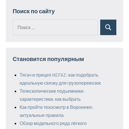
Поиск по сайту
Поиск
Поиск
для:
Становится популярным
Тягач и прицеп NEFAZ: как подобрать
идеальную связку для грузоперевозок
Телескопические подъемники:
характеристики, как выбрать
Как пройти техосмотр в Воронеже:
актуальные правила
Обзор модельного ряда лёгкого