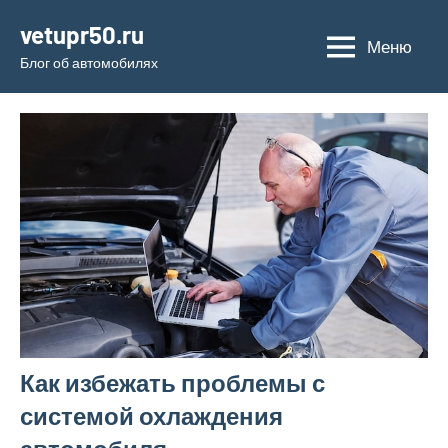
Перейти
vetupr50.ru
к
Меню
Блог об автомобилях
содержимому
Как избежать проблемы с
системой охлаждения