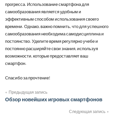
прогресса. Использование смартфона для
самообразования является удобным и
эффективным способом использования своего
времени. Однако, важно помнить, что для успешного
самообразования необходима самодисциплина и
постоянство. Уделите время регулярно учебе и
постоянно расширяйте свои знания, используя
возможности, которые предоставляет ваш
смартфон.
Спасибо за прочтение!
Предыдущая запись
Навигация
Обзор новейших игровых смартфонов
по
Следующая запись