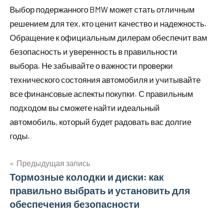
Выбор подержанного BMW может стать отличным
решением для тех, кто ценит качество и надежность.
Обращение к официальным дилерам обеспечит вам
безопасность и уверенность в правильности
выбора. Не забывайте о важности проверки
технического состояния автомобиля и учитывайте
все финансовые аспекты покупки. С правильным
подходом вы сможете найти идеальный
автомобиль, который будет радовать вас долгие
годы.
Предыдущая запись
Навигация
Тормозные колодки и диски: как
правильно выбрать и установить для
по
обеспечения безопасности
записям