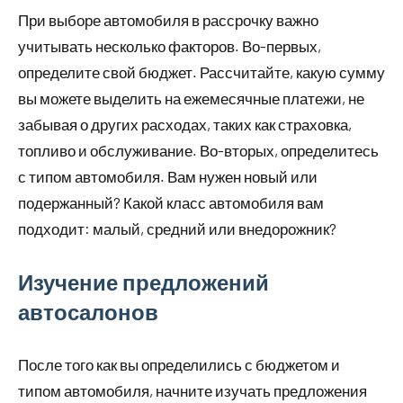
При выборе автомобиля в рассрочку важно
учитывать несколько факторов. Во-первых,
определите свой бюджет. Рассчитайте, какую сумму
вы можете выделить на ежемесячные платежи, не
забывая о других расходах, таких как страховка,
топливо и обслуживание. Во-вторых, определитесь
с типом автомобиля. Вам нужен новый или
подержанный? Какой класс автомобиля вам
подходит: малый, средний или внедорожник?
Изучение предложений
автосалонов
После того как вы определились с бюджетом и
типом автомобиля, начните изучать предложения