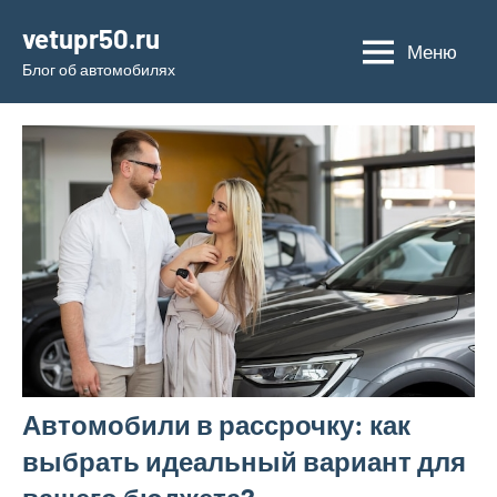
Перейти
vetupr50.ru
к
Меню
Блог об автомобилях
содержимому
Автомобили в рассрочку: как
выбрать идеальный вариант для