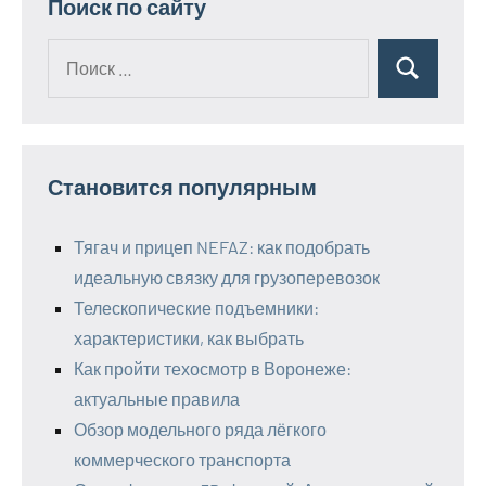
Поиск по сайту
Поиск
Поиск
для:
Становится популярным
Тягач и прицеп NEFAZ: как подобрать
идеальную связку для грузоперевозок
Телескопические подъемники:
характеристики, как выбрать
Как пройти техосмотр в Воронеже:
актуальные правила
Обзор модельного ряда лёгкого
коммерческого транспорта