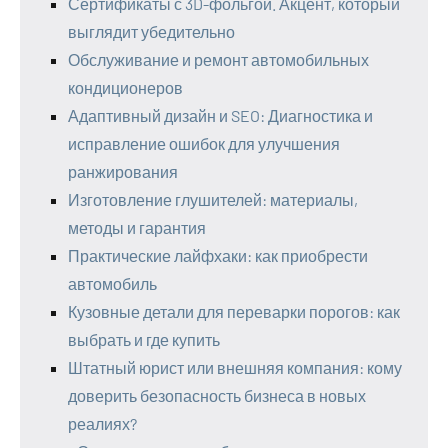
Сертификаты с 3D-фольгой. Акцент, который
выглядит убедительно
Обслуживание и ремонт автомобильных
кондиционеров
Адаптивный дизайн и SEO: Диагностика и
исправление ошибок для улучшения
ранжирования
Изготовление глушителей: материалы,
методы и гарантия
Практические лайфхаки: как приобрести
автомобиль
Кузовные детали для переварки порогов: как
выбрать и где купить
Штатный юрист или внешняя компания: кому
доверить безопасность бизнеса в новых
реалиях?