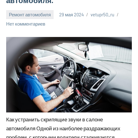
автомобиля.
Ремонт автомобиля
29 мая 2024
vetupr50_ru
Нет комментариев
Как устранить скрипящие звуки в салоне
автомобиля Одной из наиболее раздражающих
проблем, с которыми водители сталкиваются,