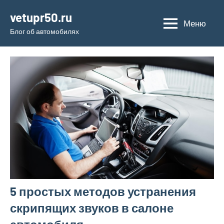
Перейти
vetupr50.ru
к
Меню
Блог об автомобилях
содержимому
5 простых методов устранения
скрипящих звуков в салоне