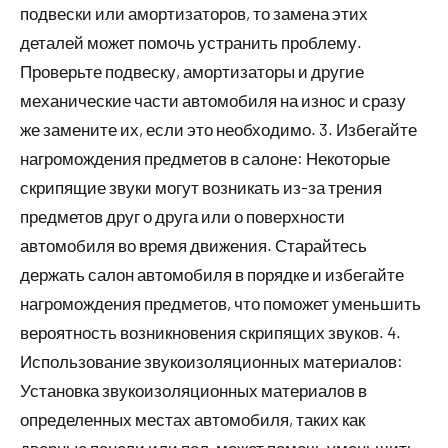
подвески или амортизаторов, то замена этих
деталей может помочь устранить проблему.
Проверьте подвеску, амортизаторы и другие
механические части автомобиля на износ и сразу
же замените их, если это необходимо. 3. Избегайте
нагромождения предметов в салоне: Некоторые
скрипящие звуки могут возникать из-за трения
предметов друг о друга или о поверхности
автомобиля во время движения. Старайтесь
держать салон автомобиля в порядке и избегайте
нагромождения предметов, что поможет уменьшить
вероятность возникновения скрипящих звуков. 4.
Использование звукоизоляционных материалов:
Установка звукоизоляционных материалов в
определенных местах автомобиля, таких как
дверные панели или пол, может помочь уменьшить