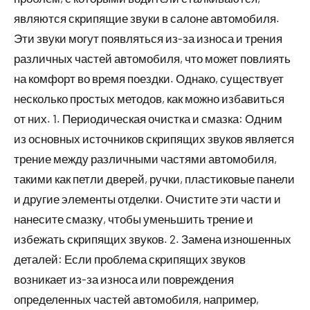
являются скрипящие звуки в салоне автомобиля.
Эти звуки могут появляться из-за износа и трения
различных частей автомобиля, что может повлиять
на комфорт во время поездки. Однако, существует
несколько простых методов, как можно избавиться
от них. 1. Периодическая очистка и смазка: Одним
из основных источников скрипящих звуков является
трение между различными частями автомобиля,
такими как петли дверей, ручки, пластиковые панели
и другие элементы отделки. Очистите эти части и
нанесите смазку, чтобы уменьшить трение и
избежать скрипящих звуков. 2. Замена изношенных
деталей: Если проблема скрипящих звуков
возникает из-за износа или повреждения
определенных частей автомобиля, например,