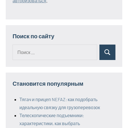
авторизоваться
.
Поиск по сайту
Поиск
Поиск
для:
Становится популярным
Тягач и прицеп NEFAZ: как подобрать
идеальную связку для грузоперевозок
Телескопические подъемники:
характеристики, как выбрать