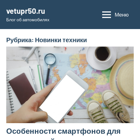
Перейти
vetupr50.ru
к
Меню
Блог об автомобилях
содержимому
Рубрика:
Новинки техники
Особенности смартфонов для