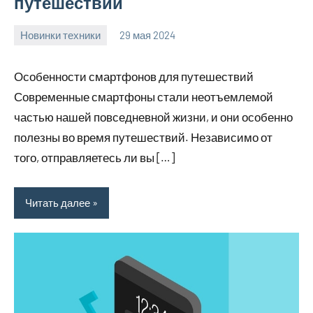
путешествий
Новинки техники
29 мая 2024
vetupr50_ru
Нет
комментариев
Особенности смартфонов для путешествий
Современные смартфоны стали неотъемлемой
частью нашей повседневной жизни, и они особенно
полезны во время путешествий. Независимо от
того, отправляетесь ли вы […]
Читать далее