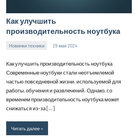
Как улучшить
производительность ноутбука
Новинки техники
29 мая 2024
vetupr50_ru
Нет
комментариев
Как улучшить производительность ноутбука
Современные ноутбуки стали неотъемлемой
частью повседневной жизни, используемой для
работы, обучения и развлечений. Однако, со
временем производительность ноутбука может
снижаться из-за […]
Читать далее