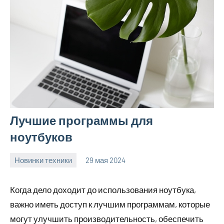
Лучшие программы для
ноутбуков
Новинки техники
29 мая 2024
vetupr50_ru
Нет
комментариев
Когда дело доходит до использования ноутбука,
важно иметь доступ к лучшим программам, которые
могут улучшить производительность, обеспечить